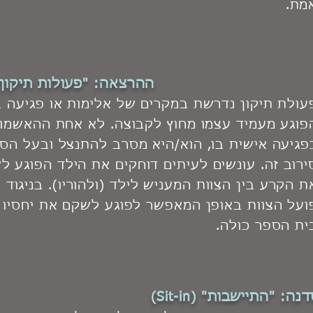
מת.
ההרצאה:
"פעולות תיקון"
עולת תיקון נדרשת במקרים של אלימות או פגיעה ב
פוגע מעמיד עצמו מחוץ לקבוצה. לא אחת ההאשמות 
פגיעה אישית בו, הוא/היא מסרב להתנצל ובעל הסמ
ירוב זה. עונשים לעיתים דוחקים את הילד הפוגע לש
ת הקרע בין הצוות המעניש לילד (ולהוריו). בניגוד 
ועל הצוות באופן המאפשר לפוגע לשקם את יחסיו 
ית הספר כולה.
דנה:
"התיישבות" (Sit-in)