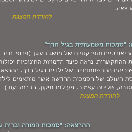
אנו חיים לצד תיאור כלים פרקטיים למימוש הסמכ
צאה.
להורדת המצגת
 "סמכות משמעותית בגיל הרך"
יאורטיים והפרקטיים של מושג העוגן (פרופ' חיים
 ההתקשרות. נראה כיצד הדמויות החינוכיות יכולות
רכיהם ההתפתחותיים של ילדים בגיל הרך.
ההרצאה
סת העולם של הסמכות החדשה אשר מותאמים לילד
גובה, שליטה עצמית, פעולות תיקון, הכרזה ועוד)
להורדת המצגת
ההרצאה: "סמכות המורה וברית ע