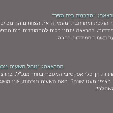
צאה: "סרבנות בית ספר"
 הולכת ומתרחבת ומעמידה את הצוותים החינוכיים
ודדות. בהרצאה יינתנו כלים להתמודדות בית הספר
על
רשת
התמודדות רחבה.
ההרצאה:
"נוהל השעיה נוכ
יות הן כלי אפקטיבי המגובה בחוזר מנכ"ל. בהרצא
באופן מעט שונה? האם השעיה ונוכחות, שני מושגים
שתלב?