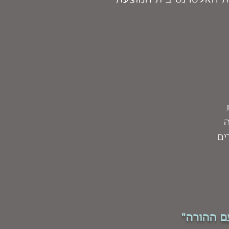
ות האלטרנטיבית המוצעת
ים
ם ההורה"