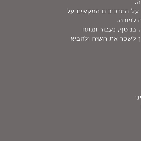
.
, על המרכיבים המקשים על
 למורה.
בנוסף, נעבור וננתח
תן לשפר את השיח ולהביא
י