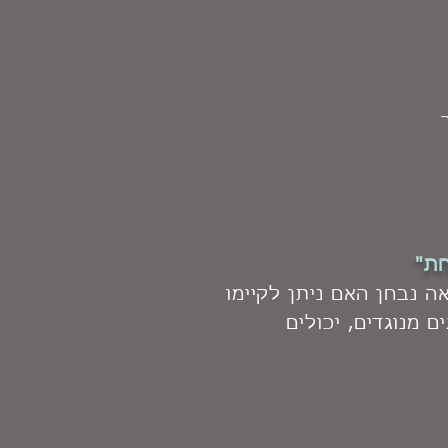
חת"
ה נבחן האם ניתן לקיימו
 מנוגדים, יכולים