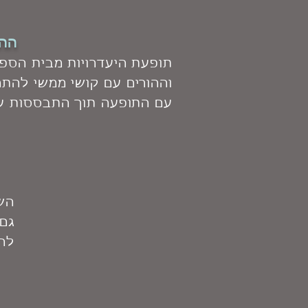
ההר
תופעת היעדרויות מבית הספר
וההורים עם קושי ממשי להתמ
עם התופעה תוך התבססות 
השע
גם 
לה