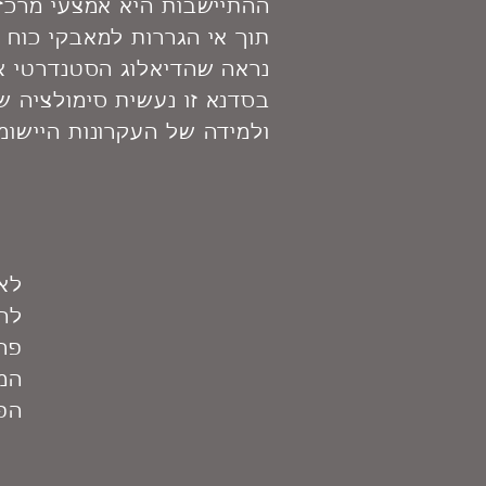
ההתיישבות היא אמצעי מרכזי
תוך אי הגררות למאבקי כוח מ
נראה שהדיאלוג הסטנדרטי אי
בסדנא זו נעשית סימולציה ש
ולמידה של העקרונות היישומי
לא 
להי
פרו
המפ
הפ