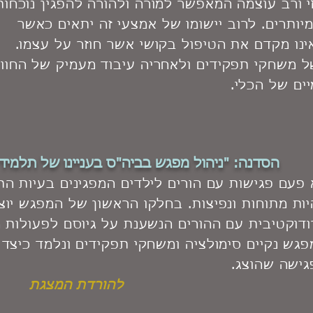
 ורב עוצמה המאפשר למורה ולהורה להפגין נוכחות
יותרים. לרוב יישומו של אמצעי זה יתאים כאשר
נו מקדם את הטיפול בקושי אשר חוזר על עצמו.
ל משחקי תפקידים ולאחריה עיבוד מעמיק של החווי
ים של הכלי.
הסדנה: "ניהול מפגש בביה"ס בעניינו של תלמיד
פעם פגישות עם הורים לילדים המפגינים בעיות הת
ות מתוחות ונפיצות. בחלקו הראשון של המפגש יוצ
דוקטיבית עם ההורים הנשענת על גיוסם לפעולות 
גש נקיים סימולציה ומשחקי תפקידים ונלמד כיצד 
גישה שהוצג.
להורדת המצגת