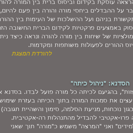
צאה עוסקת בקידום וביסוס ברית בין המורה להורה
ר על ההבדלים ביחסי מורה והורה בין פעם להיום
שורת בניהם ועל ההשלכות של העימות בין ההורה
וק באמצעים פרקטיות לקידום הברית החשובה הזו. 
ולציות של שיחות בין מורה להורה ונראה כיצד ני
וס ההורים לפעולות משותפות ומקדמות.
להורדת המצגת
הסדנא: "ניהול כיתה"
ות", בהגיעם לכיתה כל מורה פועל לבדו. בסדנא אנ
העצים את סמכות המורה בתוך הכיתה בעזרת שימוש
ון נוכחות, מניעת הסלמה, סימון והשהיית תגובה)
ה פרו-אקטיבי להבדיל מהתנהלות רה-אקטיבית.
ידים" ואני "המרצה" משמש כ"מורה" תוך שאני