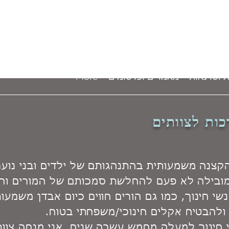
 וסדנאות
מאמרים ופרסומים
More
ות לצוותים
הקצנה משמעותית בהתנהגותם של ילדים ובני נוע
ובילה לא פעם להחלשת סמכותם של המורים וה
י חינוך, כמו גם הורים חווים כיום אבדן משמעו
ולהבטיח אקלים חינוכי/משפחתי בטוח.
 חינוך למעלה מחמש עשרה שנים. אני מנחה צוותים