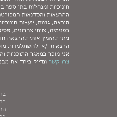
חינוכיות ומנהלות בתי ספר ב
ההרצאות והסדנאות המפורטות 
הוראה, גננות, יועצות חינוכיו
בפנימיה, צוותי צהרונים, פסיכו
ניתן להזמין אותי להרצאה חד
הרצאות ו/או להשתלמויות מוס
אני מוכר במאגר התוכניות והמענ
צרו קשר
ונדייק ביחד את מבנ
בהר
בהק
התא