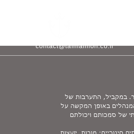
054-2131108
contact@talmaimon.co.il
ר. במקביל, התערבות של
מנהלים באופן המקשה על
תי של סמכותם ויכולתם
 חינוכיים: מורות, יועצות