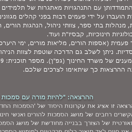
התמודדותן עם התנהגויות מאתגרות של תלמידים ו
הועברו על ידי פעמים רבות בפני קהלים מגוונים 
ת, מנהלות בתי ספר, צוותי ניהול, הנהגות הורים, ה
לוגיות חינוכיות, קבסיו"ת ועוד.
 פעמית (אספות הורים, מליאות מורים, ימי היערכ
דיות. ניתן לשלב גם הדרכה שוטפת לצוות הניהול
ים של משרד החינוך (גפ"ן). מספר תוכנית: 23359.
ה ההרצאות כך שיתאימו לצרכים שלכם.
ההרצאה: "להיות מורה עם סמכות 
צאה זו אציג את עקרונות היסוד של 'הסמכות החדשה
שרים רחבים של מושג הסמכות להורים ואנשי חינ
ורטית של הצורך בבנייה מחודשת של מושג הסמכ