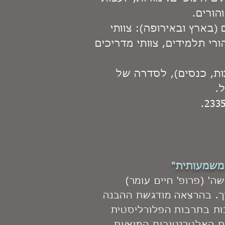
הורים.
(בארץ ובאירופה): צוותי
ורי תלמידים, צוותי מדריכים
ות, כנסים), לסדרה של
.
משמעותית"
' (פרופ' חיים עומר)
וך. בהרצאה מודגשת ההבנה
ות בתרבות הפלורליסטית